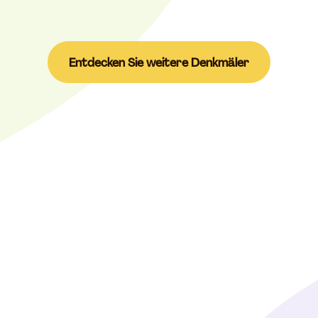
Entdecken Sie weitere Denkmäler