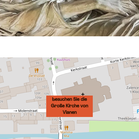
Besuchen Sie die
Große Kirche von
Vianen