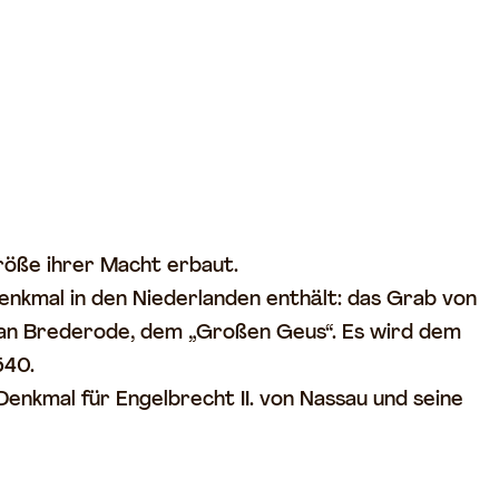
röße ihrer Macht erbaut.
denkmal in den Niederlanden enthält: das Grab von
k van Brederode, dem „Großen Geus“. Es wird dem
540.
Denkmal für Engelbrecht II. von Nassau und seine