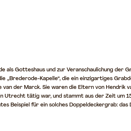
de als Gotteshaus und zur Veranschaulichung der G
die „Brederode-Kapelle“, die ein einzigartiges Grab
ote van der Marck. Sie waren die Eltern von Hendri
 in Utrecht tätig war, und stammt aus der Zeit um 1
tes Beispiel für ein solches Doppeldeckergrab: das 