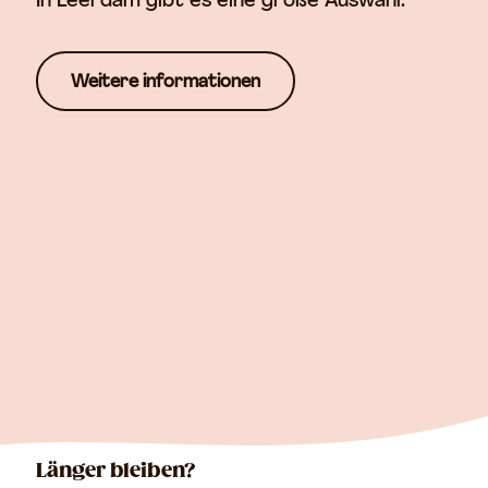
In Leerdam gibt es eine große Auswahl.
Weitere informationen
Länger bleiben?