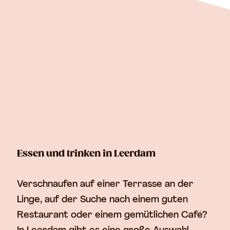
n
Weitere informationen
Essen und trinken in Leerdam
Verschnaufen auf einer Terrasse an der
Linge, auf der Suche nach einem guten
Restaurant oder einem gemütlichen Café?