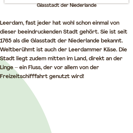
Glasstadt der Niederlande
m
e
Leerdam, fast jeder hat wohl schon einmal von
p
dieser beeindruckenden Stadt gehört. Sie ist seit
a
1765 als die Glasstadt der Niederlande bekannt.
g
Weltberühmt ist auch der Leerdammer Käse. Die
e
Stadt liegt zudem mitten im Land, direkt an der
Linge – ein Fluss, der vor allem von der
Freizeitschifffahrt genutzt wird!