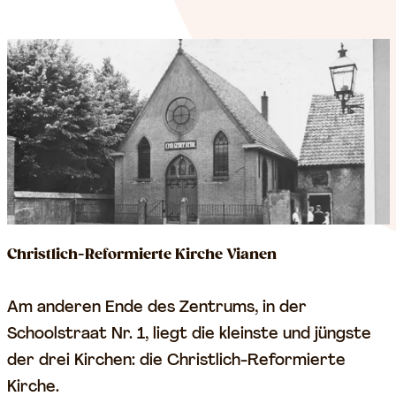
Christlich-Reformierte Kirche Vianen
C
Am anderen Ende des Zentrums, in der
h
Schoolstraat Nr. 1, liegt die kleinste und jüngste
r
der drei Kirchen: die Christlich-Reformierte
i
Kirche.