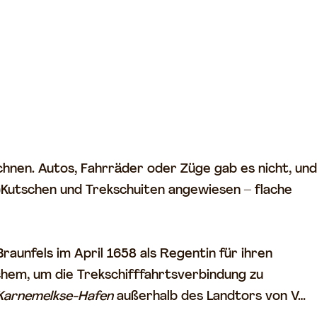
chnen. Autos, Fahrräder oder Züge gab es nicht, und
)Kutschen und Trekschuiten angewiesen – flache
aunfels im April 1658 als Regentin für ihren
hem, um die Trekschifffahrtsverbindung zu
Karnemelkse-Hafen
außerhalb des Landtors von V…