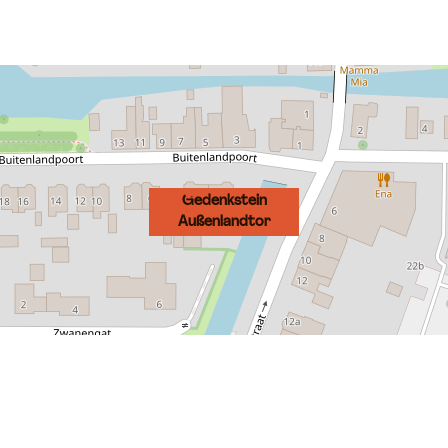
Gedenkstein
Außenlandtor