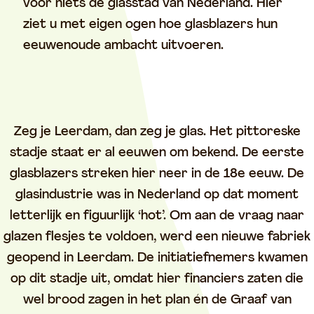
voor niets dé glasstad van Nederland. Hier
ziet u met eigen ogen hoe glasblazers hun
eeuwenoude ambacht uitvoeren.
Zeg je Leerdam, dan zeg je glas. Het pittoreske
stadje staat er al eeuwen om bekend. De eerste
glasblazers streken hier neer in de 18e eeuw. De
glasindustrie was in Nederland op dat moment
letterlijk en figuurlijk ‘hot’. Om aan de vraag naar
glazen flesjes te voldoen, werd een nieuwe fabriek
geopend in Leerdam. De initiatiefnemers kwamen
op dit stadje uit, omdat hier financiers zaten die
wel brood zagen in het plan én de Graaf van