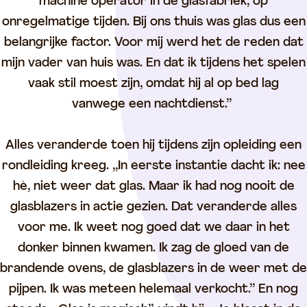
machine operator in de glasfabriek, op
onregelmatige tijden. Bij ons thuis was glas dus een
belangrijke factor. Voor mij werd het de reden dat
mijn vader van huis was. En dat ik tijdens het spelen
vaak stil moest zijn, omdat hij al op bed lag
vanwege een nachtdienst.’’
Alles veranderde toen hij tijdens zijn opleiding een
rondleiding kreeg. ,,In eerste instantie dacht ik: nee
hè, niet weer dat glas. Maar ik had nog nooit de
glasblazers in actie gezien. Dat veranderde alles
voor me. Ik weet nog goed dat we daar in het
donker binnen kwamen. Ik zag de gloed van de
brandende ovens, de glasblazers in de weer met de
pijpen. Ik was meteen helemaal verkocht.’’ En nog