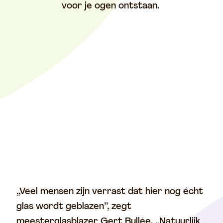
voor je ogen ontstaan.
,,Veel mensen zijn verrast dat hier nog écht
glas wordt geblazen’’, zegt
meesterglasblazer Gert Bullée. ,,Natuurlijk