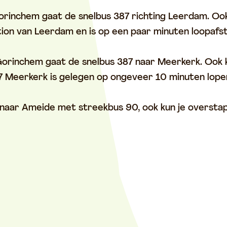
orinchem gaat de snelbus 387 richting Leerdam. Oo
tation van Leerdam en is op een paar minuten loopaf
orinchem gaat de snelbus 387 naar Meerkerk. Ook k
27 Meerkerk is gelegen op ongeveer 10 minuten lop
 naar Ameide met streekbus 90, ook kun je oversta