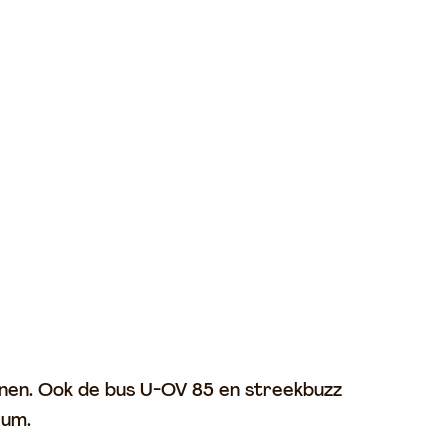
anen. Ook de bus U-OV 85 en streekbuzz
trum.