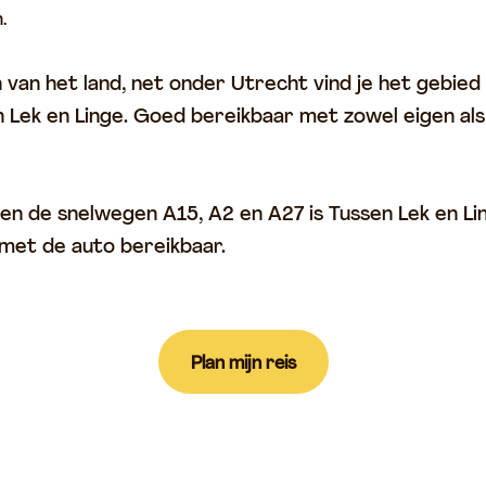
.
 van het land, net onder Utrecht vind je het gebied
n Lek en Linge. Goed bereikbaar met zowel eigen al
n de snelwegen A15, A2 en A27 is Tussen Lek en Lin
met de auto bereikbaar.
Plan mijn reis