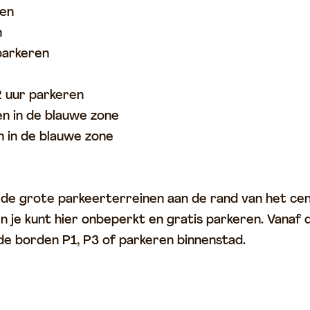
ren
n
 parkeren
2 uur parkeren
en in de blauwe zone
en in de blauwe zone
de grote parkeerterreinen aan de rand van het cent
n je kunt hier onbeperkt en gratis parkeren. Vanaf 
e borden P1, P3 of parkeren binnenstad.