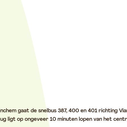
nchem gaat de snelbus 387, 400 en 401 richting Vi
brug ligt op ongeveer 10 minuten lopen van het cen