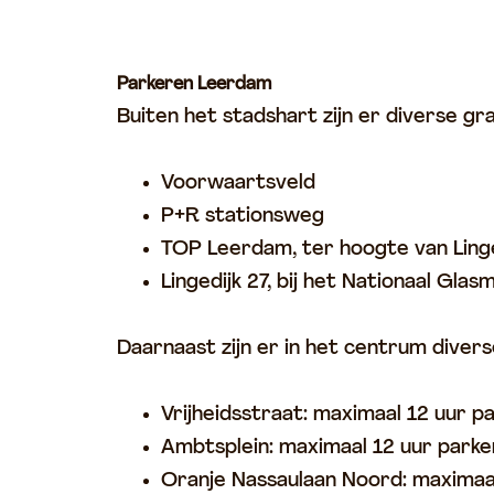
Parkeren Leerdam
Buiten het stadshart zijn er diverse g
Voorwaartsveld
P+R stationsweg
TOP Leerdam, ter hoogte van Linge
Lingedijk 27, bij het Nationaal Gl
Daarnaast zijn er in het centrum diver
Vrijheidsstraat: maximaal 12 uur 
Ambtsplein: maximaal 12 uur park
Oranje Nassaulaan Noord: maximaa