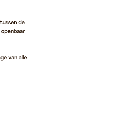
 tussen de
s openbaar
ge van alle