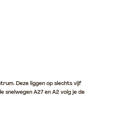
rum. Deze liggen op slechts vijf
de snelwegen A27 en A2 volg je de