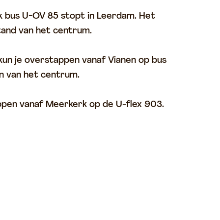
k bus U-OV 85 stopt in Leerdam. Het
stand van het centrum.
un je overstappen vanaf Vianen op bus
en van het centrum.
ppen vanaf Meerkerk op de U-flex 903.