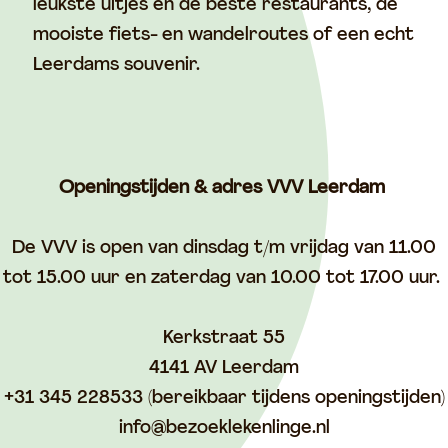
leukste uitjes en de beste restaurants, de
mooiste fiets- en wandelroutes of een echt
Leerdams souvenir.
Openingstijden & adres VVV Leerdam
De VVV is open van dinsdag t/m vrijdag van 11.00
tot 15.00 uur en zaterdag van 10.00 tot 17.00 uur.
Kerkstraat 55
4141 AV Leerdam
+31 345 228533 (bereikbaar tijdens openingstijden)
info@bezoeklekenlinge.nl