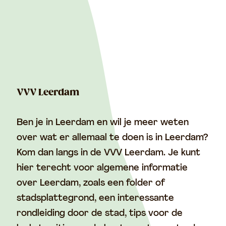
VVV Leerdam
Ben je in Leerdam en wil je meer weten
over wat er allemaal te doen is in Leerdam?
Kom dan langs in de VVV Leerdam. Je kunt
hier terecht voor algemene informatie
over Leerdam, zoals een folder of
stadsplattegrond, een interessante
rondleiding door de stad, tips voor de