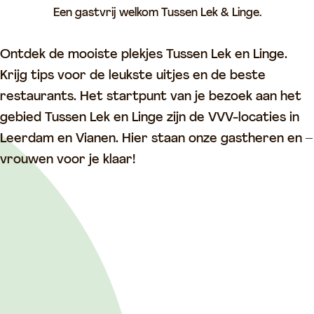
Een gastvrij welkom Tussen Lek & Linge.
p
a
Ontdek de mooiste plekjes Tussen Lek en Linge.
g
Krijg tips voor de leukste uitjes en de beste
e
restaurants. Het startpunt van je bezoek aan het
gebied Tussen Lek en Linge zijn de VVV-locaties in
Leerdam en Vianen. Hier staan onze gastheren en –
vrouwen voor je klaar!