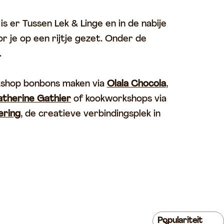
s er Tussen Lek & Linge en in de nabije
r je op een rijtje gezet. Onder de
.
kshop bonbons maken via
Olala Chocola
,
therine Gathier
of kookworkshops via
ering
, de creatieve verbindingsplek in