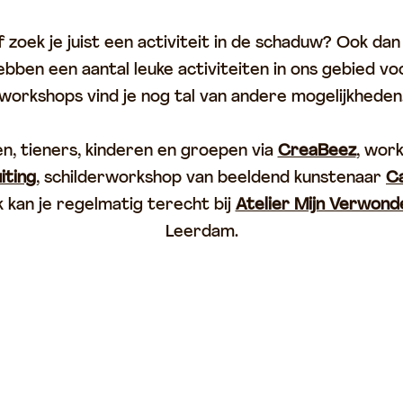
oek je juist een activiteit in de schaduw? Ook dan i
bben een aantal leuke activiteiten in ons gebied voo
workshops vind je nog tal van andere mogelijkheden
, tieners, kinderen en groepen via
CreaBeez
, wor
iting
, schilderworkshop van beeldend kunstenaar
Ca
k kan je regelmatig terecht bij
Atelier Mijn Verwond
Leerdam.