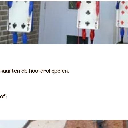
aarten de hoofdrol spelen.
of)