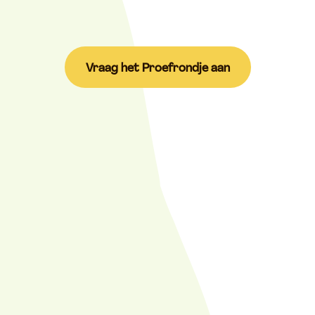
Vraag het Proefrondje aan