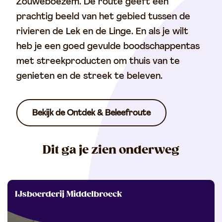
Zouweboezem. De route geeft een
prachtig beeld van het gebied tussen de
rivieren de Lek en de Linge. En als je wilt
heb je een goed gevulde boodschappentas
met streekproducten om thuis van te
genieten en de streek te beleven.
Bekijk de Ontdek & Beleefroute
Dit ga je zien onderweg
I
IJsboerderij Middelbroeck
J
s