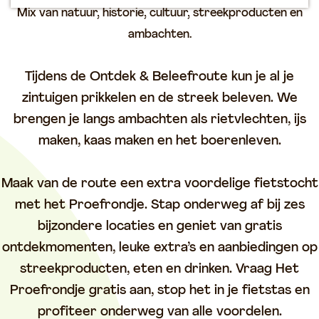
p
Mix van natuur, historie, cultuur, streekproducten en
a
ambachten.
g
e
Tijdens de Ontdek & Beleefroute kun je al je
zintuigen prikkelen en de streek beleven. We
brengen je langs ambachten als rietvlechten, ijs
maken, kaas maken en het boerenleven.
Maak van de route een extra voordelige fietstocht
met het Proefrondje. Stap onderweg af bij zes
bijzondere locaties en geniet van gratis
ontdekmomenten, leuke extra’s en aanbiedingen op
streekproducten, eten en drinken. Vraag Het
Proefrondje gratis aan, stop het in je fietstas en
profiteer onderweg van alle voordelen.