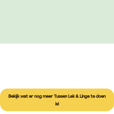
Bekijk wat er nog meer Tussen Lek & Linge te doen
is!