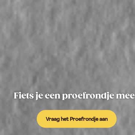
Fiets je een proefrondje me
Vraag het Proefrondje aan