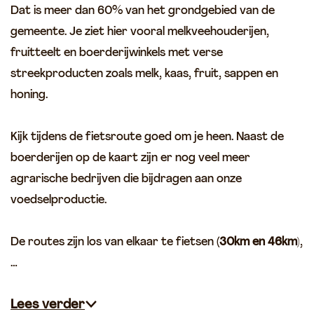
o
Dat is meer dan 60% van het grondgebied van de
e
gemeente. Je ziet hier vooral melkveehouderijen,
r
fruitteelt en boerderijwinkels met verse
streekproducten zoals melk, kaas, fruit, sappen en
honing.
Kijk tijdens de fietsroute goed om je heen. Naast de
boerderijen op de kaart zijn er nog veel meer
agrarische bedrijven die bijdragen aan onze
voedselproductie.
De routes zijn los van elkaar te fietsen
(30km en 46km
),
…
Lees verder