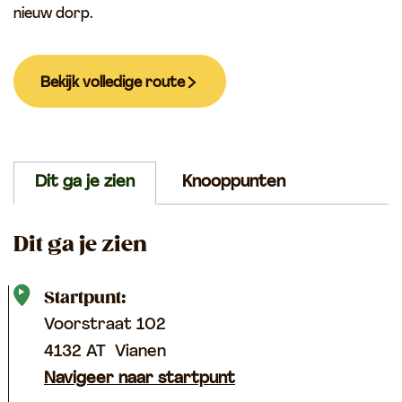
nieuw dorp.
Bekijk volledige route
Dit ga je zien
Knooppunten
Dit ga je zien
Startpunt:
Voorstraat 102
4132 AT
Vianen
Navigeer naar startpunt