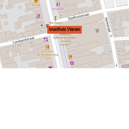
Stadhuis Vianen