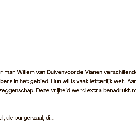
aar man Willem van Duivenvoorde Vianen verschillen
s in het gebied. Hun wil is vaak letterlijk wet. A
zeggenschap. Deze vrijheid werd extra benadrukt m
l, de burgerzaal, di…