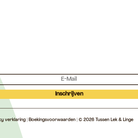
Inschrijven
cy verklaring
|
Boekingsvoorwaarden
| © 2026 Tussen Lek & Linge