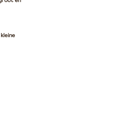
 groot en
kleine