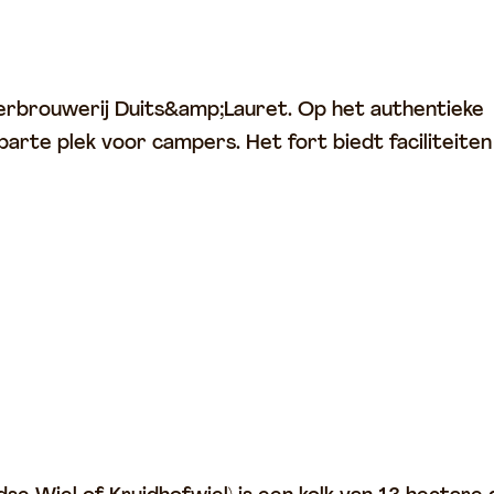
ierbrouwerij Duits&amp;Lauret. Op het authentieke
parte plek voor campers. Het fort biedt faciliteite