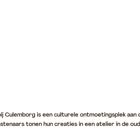
j Culemborg is een culturele ontmoetingsplek aan 
stenaars tonen hun creaties in een atelier in de ou