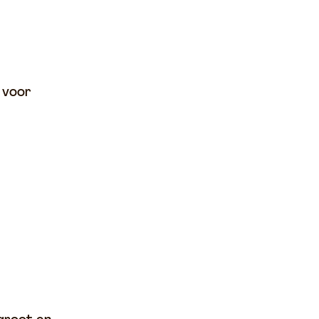
n voor