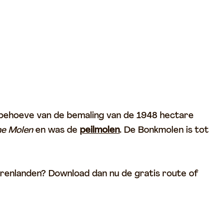
behoeve van de bemaling van de 1948 hectare
he Molen
en was de
peilmolen
. De Bonkmolen is tot
eerenlanden? Download dan nu de gratis route of