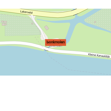
Bonkmolen