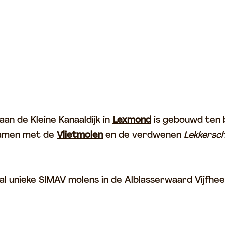
an de Kleine Kanaaldijk in
Lexmond
is gebouwd ten 
samen met de
Vlietmolen
en de verdwenen
Lekkersc
tal unieke SIMAV molens in de Alblasserwaard Vijfh