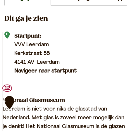
Dit ga je zien
Startpunt:
VVV Leerdam
Kerkstraat 55
4141 AV
Leerdam
Navigeer naar startpunt
12
Nationaal Glasmuseum
1
Leerdam is niet voor niks de glasstad van
Nederland. Met glas is zoveel meer mogelijk dan
je denkt! Het Nationaal Glasmuseum is dé glazen