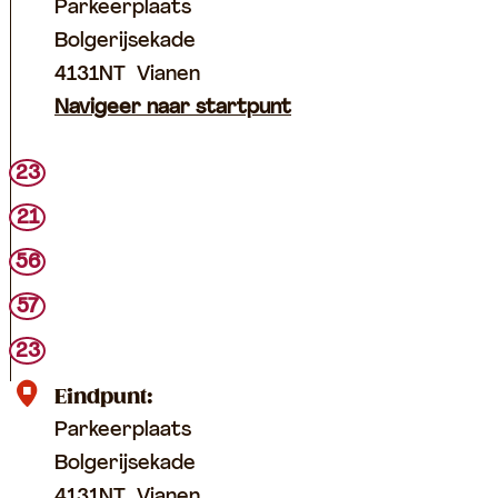
Parkeerplaats
Bolgerijsekade
4131NT
Vianen
Navigeer naar startpunt
23
21
56
57
23
Eindpunt:
Parkeerplaats
Bolgerijsekade
4131NT
Vianen