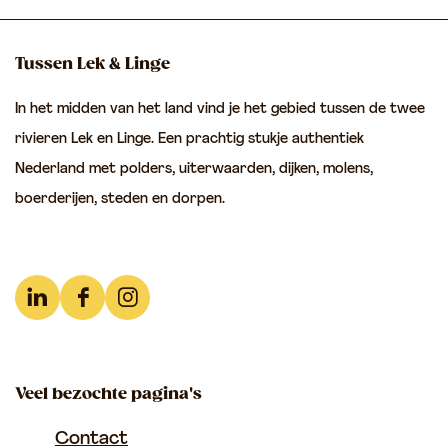
d
d
d
e
e
e
Tussen Lek & Linge
z
z
z
In het midden van het land vind je het gebied tussen de twee
e
e
e
rivieren Lek en Linge. Een prachtig stukje authentiek
p
p
p
Nederland met polders, uiterwaarden, dijken, molens,
a
a
a
boerderijen, steden en dorpen.
g
g
g
i
i
i
n
n
n
a
a
a
L
F
I
o
o
o
i
a
n
p
p
p
n
c
s
F
e
W
Veel bezochte pagina's
k
e
t
a
-
h
e
b
a
Contact
c
m
a