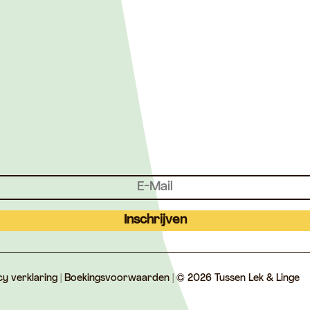
Inschrijven
cy verklaring
|
Boekingsvoorwaarden
| © 2026 Tussen Lek & Linge