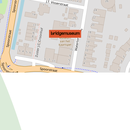
Bridgemuseum