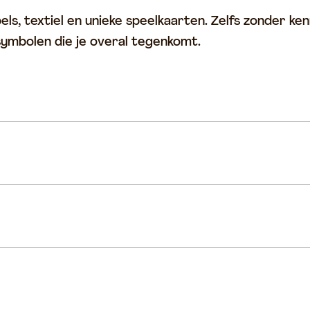
s, textiel en unieke speelkaarten. Zelfs zonder kenni
symbolen die je overal tegenkomt.