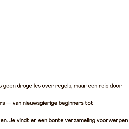
s geen droge les over regels, maar een reis door
ers — van nieuwsgierige beginners tot
len. Je vindt er een bonte verzameling voorwerpen