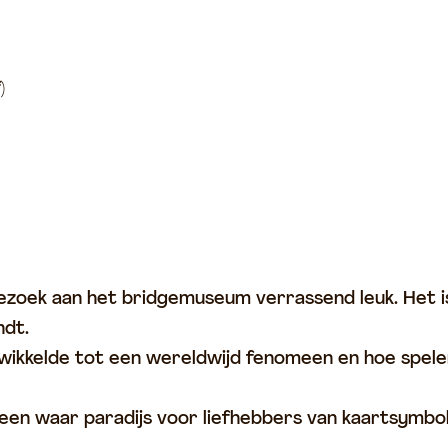
)
 bezoek aan het bridgemuseum verrassend leuk. Het i
ndt.
ntwikkelde tot een wereldwijd fenomeen en hoe spel
een waar paradijs voor liefhebbers van kaartsymbo