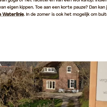
van yoga of het faciliteren van een workshop. Indie
 van eigen kippen. Toe aan een korte pauze? Dan kan
 Waterlinie
. In de zomer is ook het mogelijk om bui