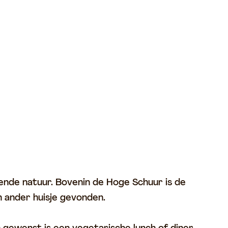
ende natuur. Bovenin de Hoge Schuur is de
n ander huisje gevonden.