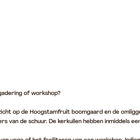
gadering of workshop?
itzicht op de Hoogstamfruit boomgaard en de omligg
ers van de schuur. De kerkuilen hebben inmiddels ee