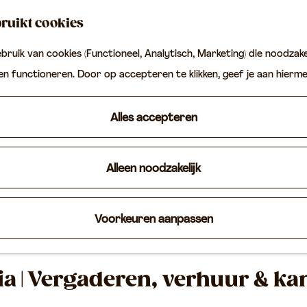
ruikt cookies
ruik van cookies (Functioneel, Analytisch, Marketing) die noodzakel
ten functioneren. Door op accepteren te klikken, geef je aan hierm
Alles accepteren
Alleen noodzakelijk
Voorkeuren aanpassen
ria | Vergaderen, verhuur & k