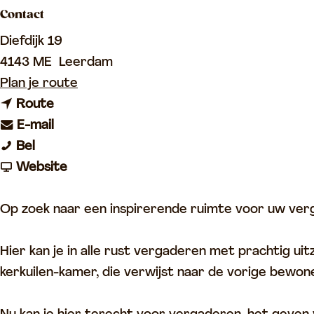
Contact
p
a
Diefdijk 19
g
4143 ME
Leerdam
e
n
Plan je route
n
a
Route
a
n
a
E-mail
B
a
a
r
Bel
i
r
a
v
B
Website
j
B
r
a
i
M
i
B
n
j
Op zoek naar een inspirerende ruimte voor uw ver
a
j
i
B
M
r
M
j
i
a
Hier kan je in alle rust vergaderen met prachtig u
i
a
M
j
r
kerkuilen-kamer, die verwijst naar de vorige bewon
a
r
a
M
i