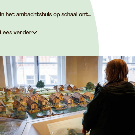
d
In het ambachtshuis op schaal ont…
Lees verder