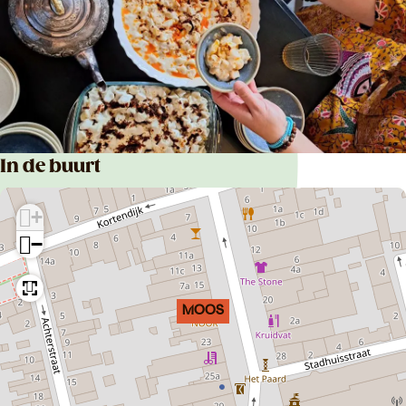
In de buurt
+
−
MOOS