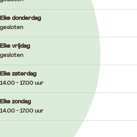
t
Elke donderdag
gesloten
Elke vrijdag
gesloten
Elke zaterdag
14.00 - 17.00 uur
Elke zondag
14.00 - 17.00 uur