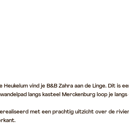
adje Heukelum vind je B&B Zahra aan de Linge. Dit i
 wandelpad langs kasteel Merckenburg loop je langs 
erealiseerd met een prachtig uitzicht over de rivie
erkant.