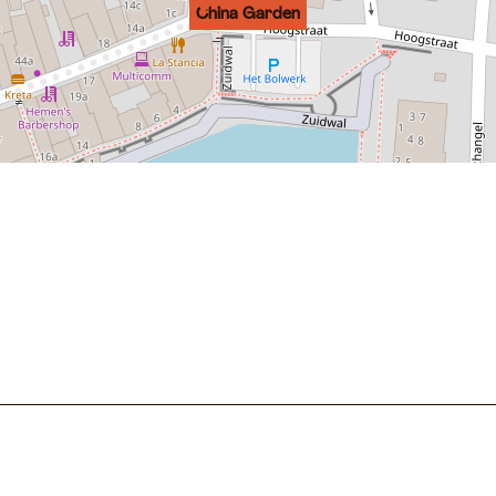
China Garden