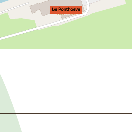
De Ponthoeve