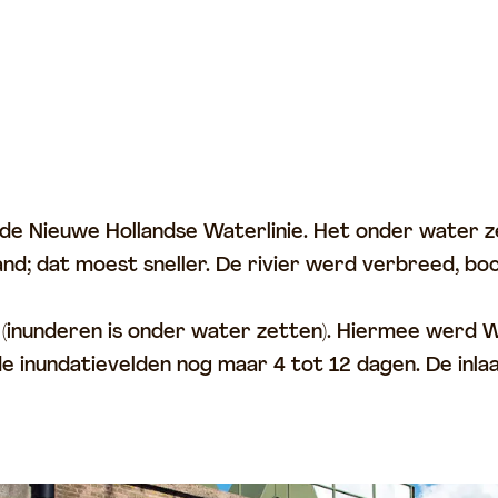
n de Nieuwe Hollandse Waterlinie. Het onder water 
nd; dat moest sneller. De rivier werd verbreed, bo
s (inunderen is onder water zetten). Hiermee werd W
e inundatievelden nog maar 4 tot 12 dagen. De inla