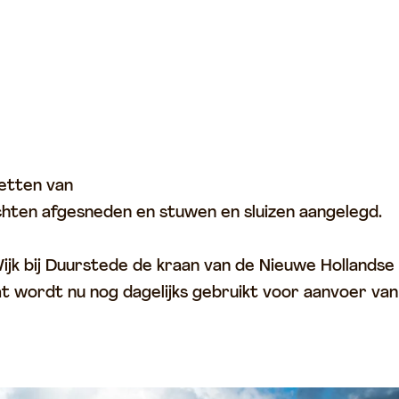
zetten van
chten afgesneden en stuwen en sluizen aangelegd.
ijk bij Duurstede de kraan van de Nieuwe Hollandse
at wordt nu nog dagelijks gebruikt voor aanvoer van