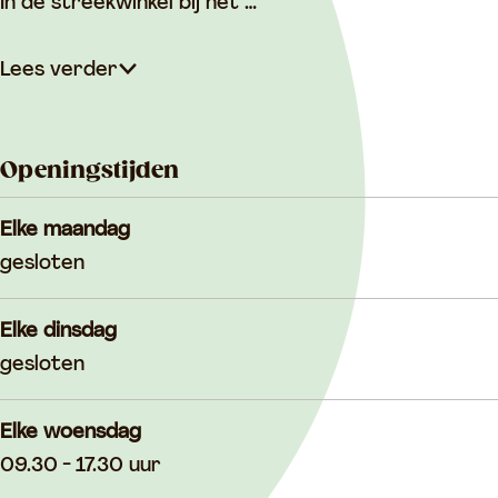
In de streekwinkel bij het …
Lees verder
Openingstijden
Elke maandag
gesloten
Elke dinsdag
gesloten
Elke woensdag
09.30 - 17.30 uur