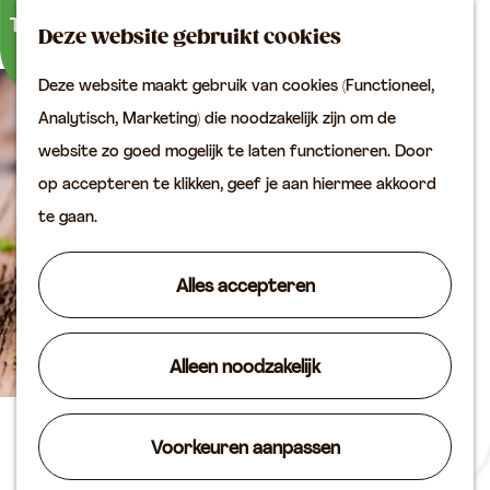
Buitenactiviteiten
K
Z
Binnenuitjes
Deze website gebruikt cookies
a
o
M
Met kinderen
Deze website maakt gebruik van cookies (Functioneel,
a
e
e
G
Analytisch, Marketing) die noodzakelijk zijn om de
r
k
n
Plan je bezoek
a
website zo goed mogelijk te laten functioneren. Door
t
e
u
Bereikbaarheid
n
op accepteren te klikken, geef je aan hiermee akkoord
n
VVV locaties
a
te gaan.
Plan je bezoek op de
a
kaart
r
Alles accepteren
Overnachten
d
Arrangementen
e
Groepen & zakelijk
Alleen noodzakelijk
h
o
Agenda
m
Volkan Bezorg en
Voorkeuren aanpassen
Routes
e
Afhaalcentrum