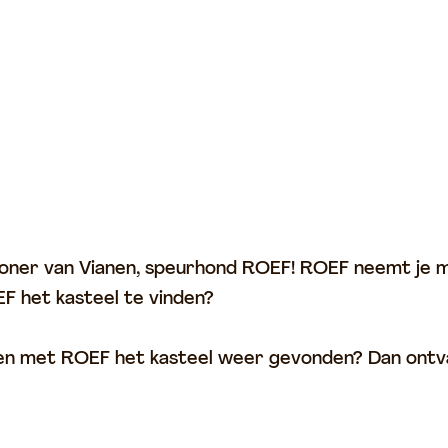
nwoner van Vianen, speurhond ROEF! ROEF neemt je m
EF het kasteel te vinden?
amen met ROEF het kasteel weer gevonden? Dan ontv