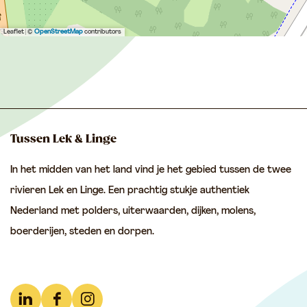
Leaflet
|
©
OpenStreetMap
contributors
Tussen Lek & Linge
In het midden van het land vind je het gebied tussen de twee
rivieren Lek en Linge. Een prachtig stukje authentiek
Nederland met polders, uiterwaarden, dijken, molens,
boerderijen, steden en dorpen.