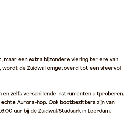
t, maar een extra bijzondere viering ter ere van
am, wordt de Zuidwal omgetoverd tot een sfeervol
en en zelfs verschillende instrumenten uitproberen.
 echte Aurora-hop. Ook bootbezitters zijn van
6.00 uur bij de Zuidwal/Stadsark in Leerdam.