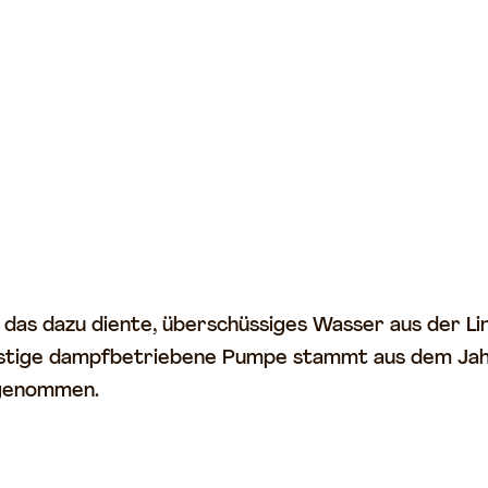
as dazu diente, überschüssiges Wasser aus der Ling
einstige dampfbetriebene Pumpe stammt aus dem Jahr 
 genommen.