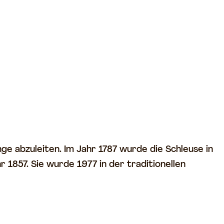
e abzuleiten. Im Jahr 1787 wurde die Schleuse in
1857. Sie wurde 1977 in der traditionellen