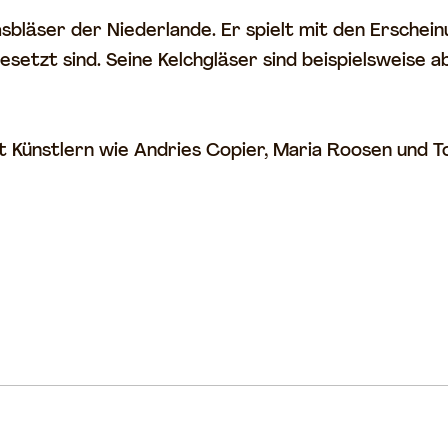
bläser der Niederlande. Er spielt mit den Erschein
etzt sind. Seine Kelchgläser sind beispielsweise ab
 mit Künstlern wie Andries Copier, Maria Roosen un