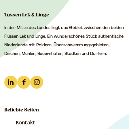
s
s
s
e
e
e
Tussen Lek & Linge
S
S
S
In der Mitte des Landes liegt das Gebiet zwischen den beiden
e
e
e
Flüssen Lek und Linge. Ein wunderschönes Stück authentische
i
i
i
Niederlande mit Poldern, Überschwemmungsgebieten,
t
t
t
Deichen, Mühlen, Bauernhöfen, Städten und Dörfern.
e
e
e
t
t
t
e
e
e
i
i
i
L
F
I
l
l
l
i
a
n
e
e
e
n
c
s
n
n
n
Beliebte Seiten
k
e
t
a
a
a
e
b
a
Kontakt
u
u
u