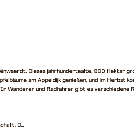
iënwaerdt. Dieses jahrhundertealte, 900 Hektar gro
 Apfelbäume am Appeldijk genießen, und im Herbst k
 Für Wanderer und Radfahrer gibt es verschiedene
schaft. D…