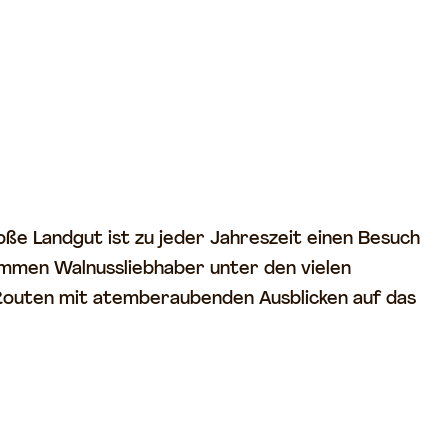
ße Landgut ist zu jeder Jahreszeit einen Besuch
ommen Walnussliebhaber unter den vielen
 Routen mit atemberaubenden Ausblicken auf das