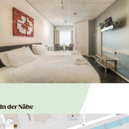
In der Nähe
+