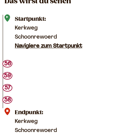
Das wirst du sehen
Startpunkt:
Kerkweg
Schoonrewoerd
Navigiere zum Startpunkt
56
59
57
58
Endpunkt:
Kerkweg
Schoonrewoerd