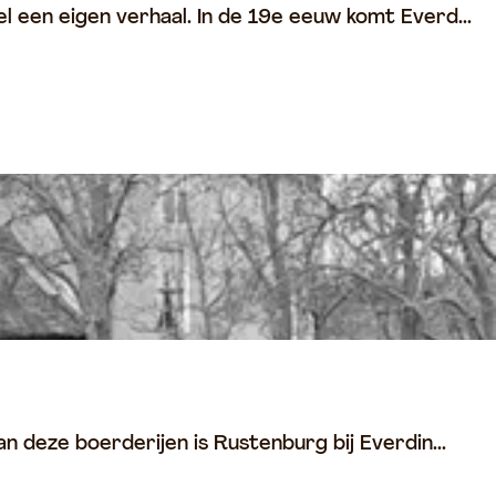
l een eigen verhaal. In de 19e eeuw komt Everd...
n deze boerderijen is Rustenburg bij Everdin...