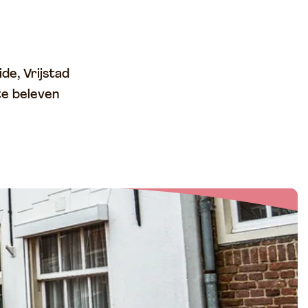
de, Vrijstad
te beleven