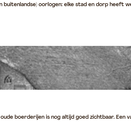
 buitenlandse) oorlogen: elke stad en dorp heeft we
ude boerderijen is nog altijd goed zichtbaar. Een va