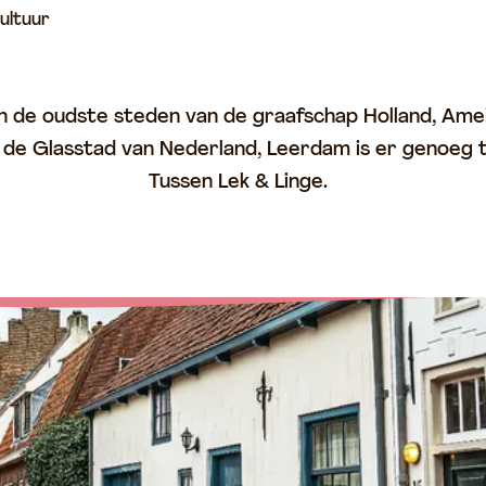
ultuur
 de oudste steden van de graafschap Holland, Amei
 de Glasstad van Nederland, Leerdam is er genoeg 
Tussen Lek & Linge.
en met een stadsgids!