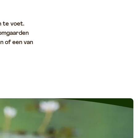
 te voet.
oomgaarden
n of een van