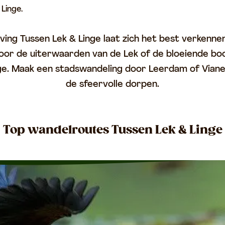
Linge.
ing Tussen Lek & Linge laat zich het best verkennen
door de uiterwaarden van de Lek of de bloeiende b
nge. Maak een stadswandeling door Leerdam of Viane
de sfeervolle dorpen.
Top wandelroutes Tussen Lek & Linge