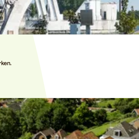
rken.